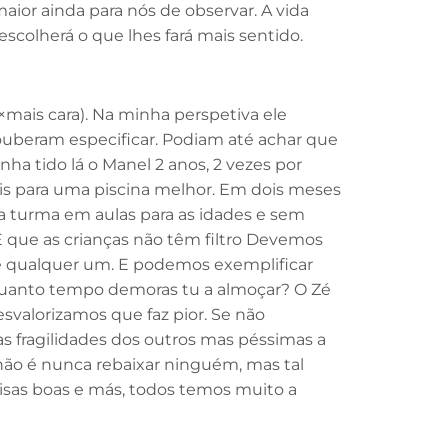
aior ainda para nós de observar. A vida
escolherá o que lhes fará mais sentido.
×mais cara). Na minha perspetiva ele
souberam especificar. Podiam até achar que
a tido lá o Manel 2 anos, 2 vezes por
is para uma piscina melhor. Em dois meses
ua turma em aulas para as idades e sem
É que as crianças não têm filtro Devemos
ue qualquer um. E podemos exemplificar
Quanto tempo demoras tu a almoçar? O Zé
svalorizamos que faz pior. Se não
s fragilidades dos outros mas péssimas a
 não é nunca rebaixar ninguém, mas tal
isas boas e más, todos temos muito a