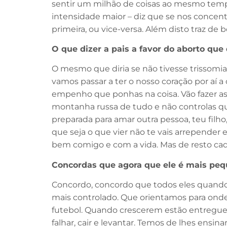
sentir um milhão de coisas ao mesmo temp
intensidade maior – diz que se nos concentr
primeira, ou vice-versa. Além disto traz de 
O que dizer a pais a favor do aborto que
O mesmo que diria se não tivesse trissomia
vamos passar a ter o nosso coração por aí 
empenho que ponhas na coisa. Vão fazer as
montanha russa de tudo e não controlas qu
preparada para amar outra pessoa, teu filho
que seja o que vier não te vais arrepender 
bem comigo e com a vida. Mas de resto cad
Concordas que agora que ele é mais pequ
Concordo, concordo que todos eles quando s
mais controlado. Que orientamos para onde
futebol. Quando crescerem estão entregues a
falhar, cair e levantar. Temos de lhes ensi