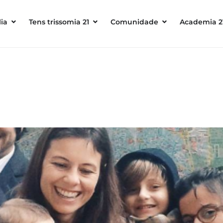
ia
Tens trissomia 21
Comunidade
Academia 2