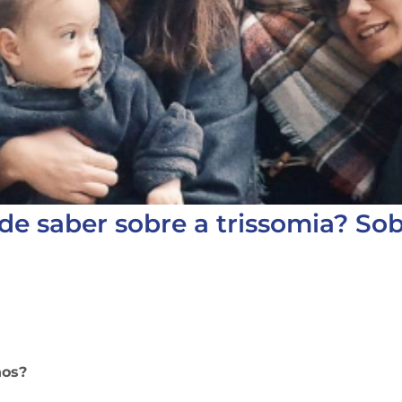
e saber sobre a trissomia? Sob
lhos?