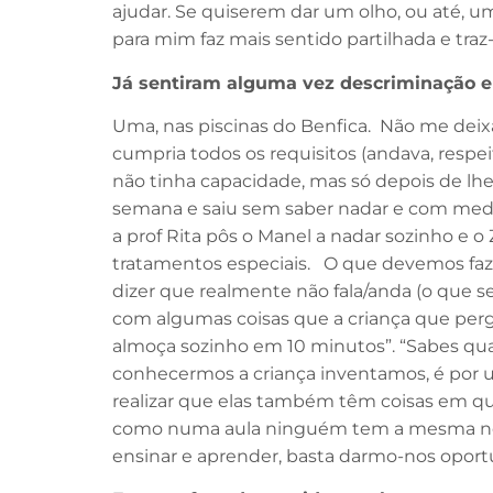
ajudar. Se quiserem dar um olho, ou até, u
para mim faz mais sentido partilhada e traz
Já sentiram alguma vez descriminação e
Uma, nas piscinas do Benfica. Não me deixa
cumpria todos os requisitos (andava, respe
não tinha capacidade, mas só depois de lhe
semana e saiu sem saber nadar e com medo 
a prof Rita pôs o Manel a nadar sozinho e 
tratamentos especiais. O que devemos fazer
dizer que realmente não fala/anda (o que 
com algumas coisas que a criança que per
almoça sozinho em 10 minutos”. “Sabes quan
conhecermos a criança inventamos, é por um
realizar que elas também têm coisas em que
como numa aula ninguém tem a mesma nota a
ensinar e aprender, basta darmo-nos oport