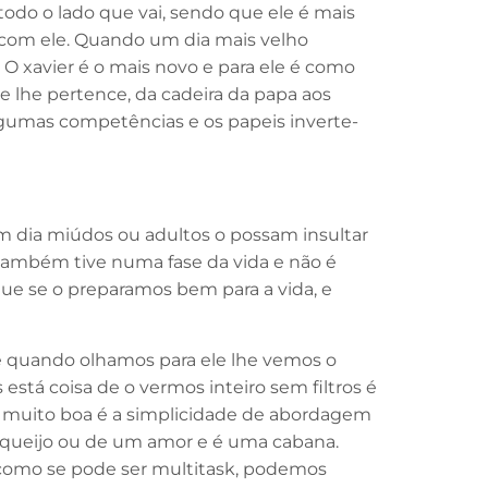
todo o lado que vai, sendo que ele é mais
r com ele. Quando um dia mais velho
O xavier é o mais novo e para ele é como
ue lhe pertence, da cadeira da papa aos
lgumas competências e os papeis inverte-
dia miúdos ou adultos o possam insultar
 também tive numa fase da vida e não é
 que se o preparamos bem para a vida, e
e quando olhamos para ele lhe vemos o
está coisa de o vermos inteiro sem filtros é
isa muito boa é a simplicidade de abordagem
o-queijo ou de um amor e é uma cabana.
 como se pode ser multitask, podemos