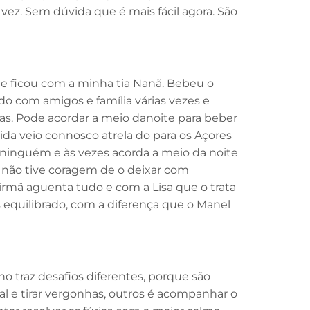
vez. Sem dúvida que é mais fácil agora. São
 e ficou com a minha tia Nanã. Bebeu o
ado com amigos e família várias vezes e
ras. Pode acordar a meio danoite para beber
da veio connosco atrela do para os Açores
 ninguém e às vezes acorda a meio da noite
 não tive coragem de o deixar com
rmã aguenta tudo e com a Lisa que o trata
 equilibrado, com a diferença que o Manel
lho traz desafios diferentes, porque são
ial e tirar vergonhas, outros é acompanhar o