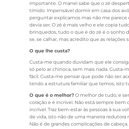
importante. O manel sabe que o zé desperta 
tímido. Impensável dormir em casa dos avós
perguntar explicamos mas não me parece que
devia ser. O zé é mais velho e ele copia tu
brinquedos, tudo o que é do zé é o sonho 
se, se calhar, mas acredito que as relaçõe
O que lhe custa?
Custa-me quando duvidam que ele consiga
só pelo ar chinoca, sem mais nada. Custa-
fácil. Custa-me pensar que pode não ser ace
tendo a estrutura familiar que temos, isto
O que é o melhor?
O melhor de tudo, e se
coração e é incrível. Não está sempre bem d
incrível. Traz bem-estar às pessoas à sua 
de vida, isto não de uma maneira redutora
Não é de grandes complicações de cabeça. 