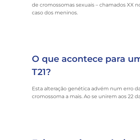
de cromossomas sexuais – chamados XX no
caso dos meninos.
O que acontece para um
T21?
Esta alteração genética advém num erro da
cromossoma a mais. Ao se unirem aos 22 da