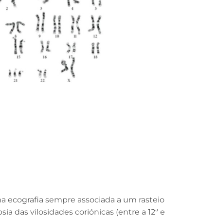
uma ecografia sempre associada a um rasteio
ia das vilosidades coriónicas (entre a 12ª e