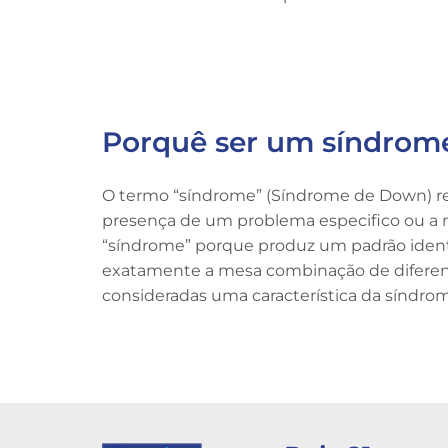
Porquê ser um síndrom
O termo “síndrome” (Síndrome de Down) re
presença de um problema especifico ou a m
“síndrome” porque produz um padrão identi
exatamente a mesa combinação de diferenç
consideradas uma característica da síndro