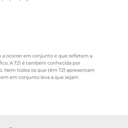
 a ocorrer em conjunto e que refletem a
fico. A T21 é também conhecida por
rpo. Nem todos os que têm T21 apresentam
cem em conjunto leva a que sejam