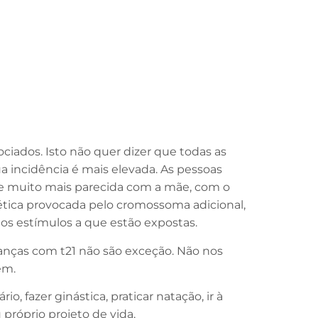
iados. Isto não quer dizer que todas as
 incidência é mais elevada. As pessoas
a e muito mais parecida com a mãe, com o
tica provocada pelo cromossoma adicional,
os estímulos a que estão expostas.
anças com t21 não são exceção. Não nos
vem.
, fazer ginástica, praticar natação, ir à
róprio projeto de vida.