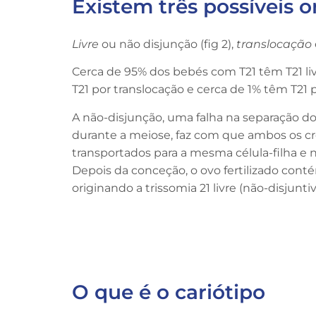
Existem três possíveis o
Livre
ou não disjunção (fig 2),
translocação
Cerca de 95% dos bebés com T21 têm T21 li
T21 por translocação e cerca de 1% têm T21
A não-disjunção, uma falha na separação 
durante a meiose, faz com que ambos os 
transportados para a mesma célula-filha e 
Depois da conceção, o ovo fertilizado con
originando a trissomia 21 livre (não-disjuntiv
O que é o cariótipo