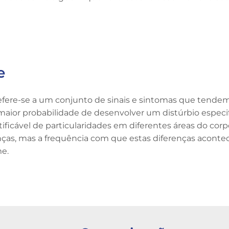
e
fere-se a um conjunto de sinais e sintomas que tendem
aior probabilidade de desenvolver um distúrbio especi
ficável de particularidades em diferentes áreas do co
as, mas a frequência com que estas diferenças aconte
me.