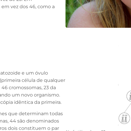
 em vez dos 46, como a
atozoide e um óvulo
primeira célula de qualquer
 46 cromossomas, 23 da
rmando um novo organismo.
cópia idêntica da primeira.
nes que determinam todas
omas, 44 são denominados
tros dois constituem o par