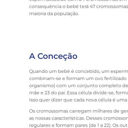
consequência o bebé terá 47 cromossomas
maioria da população.
A Conceção
Quando um bebé é concebido, um esperm
combinam-se e formam um ovo fertilizado (
organismo) com um conjunto completo de
mãe e 23 do pai. Essa célula divide-se, fo
Isso quer dizer que cada nova célula é uma 
Os cromossomas carregam milhares de ge
as nossas características. Desses cromoss
regulares e formam pares (de 1 a 22). Os ou