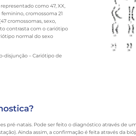
a representado como 47, XX,
xo feminino, cromossoma 21
 (47 cromossomas, sexo,
to contrasta com o cariótipo
riótipo normal do sexo
-disjunção – Cariótipo de
.
nostica?
es pré-natais. Pode ser feito o diagnóstico através de 
ação). Ainda assim, a confirmação é feita através da bióps