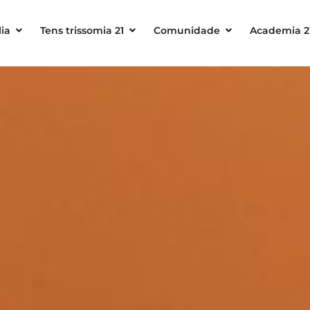
ia
Tens trissomia 21
Comunidade
Academia 2