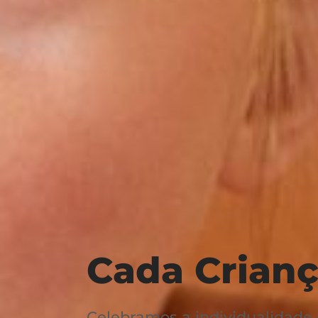
Cada Crianç
Celebramos a individualidad