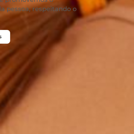
a pessoa, respeitando o
s