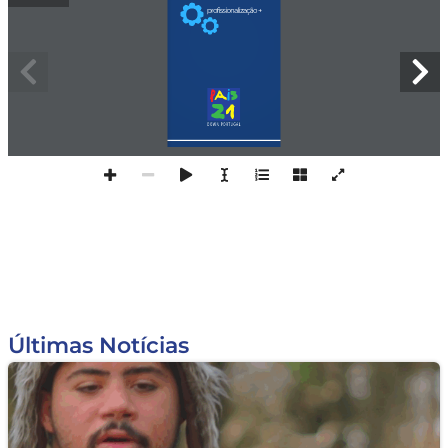
profissionalização +
DOWN PORTUGAL
Últimas Notícias