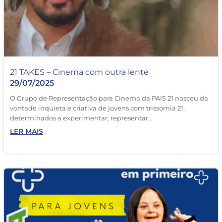
21 TAKES – Cinema com outra lente
29/07/2025
O Grupo de Representação para Cinema da PAIS 21 nasceu da
vontade inquieta e criativa de jovens com trissomia 21,
determinados a experimentar, representar…
LER MAIS