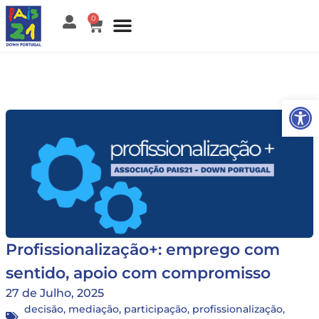
0
Open
Profissionalização+: emprego com
sentido, apoio com compromisso
27 de Julho, 2025
decisão
,
mediação
,
participação
,
profissionalização
,