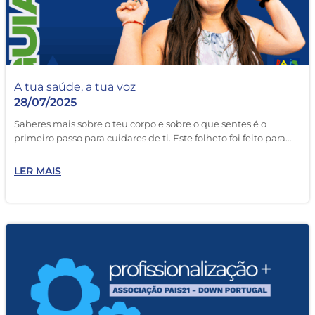
A tua saúde, a tua voz
28/07/2025
Saberes mais sobre o teu corpo e sobre o que sentes é o
primeiro passo para cuidares de ti. Este folheto foi feito para…
LER MAIS