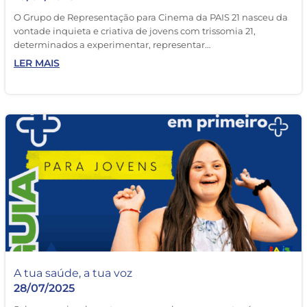
O Grupo de Representação para Cinema da PAIS 21 nasceu da
vontade inquieta e criativa de jovens com trissomia 21,
determinados a experimentar, representar…
LER MAIS
A tua saúde, a tua voz
28/07/2025