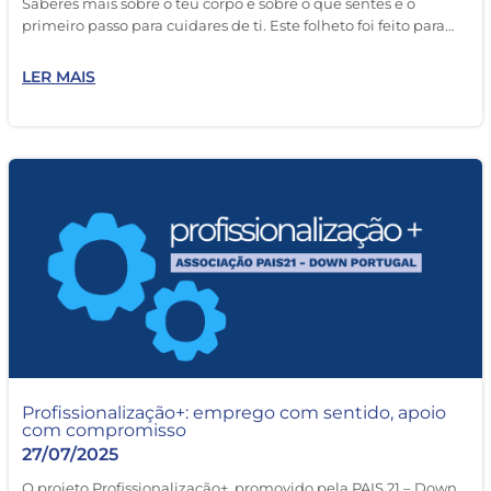
Saberes mais sobre o teu corpo e sobre o que sentes é o
primeiro passo para cuidares de ti. Este folheto foi feito para…
LER MAIS
Profissionalização+: emprego com sentido, apoio
com compromisso
27/07/2025
O projeto Profissionalização+, promovido pela PAIS 21 – Down