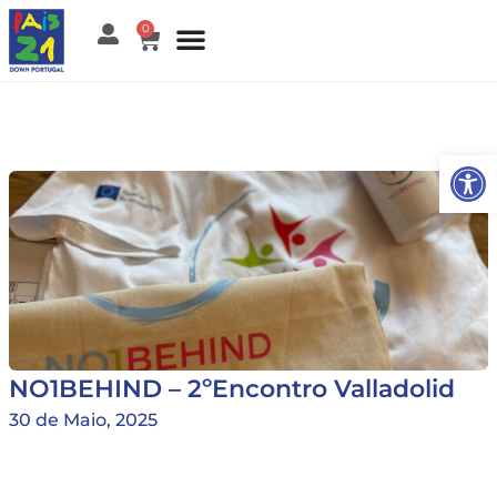
0
Open
NO1BEHIND – 2ºEncontro Valladolid
30 de Maio, 2025