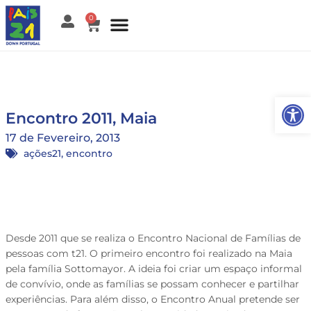
0
Open
Encontro 2011, Maia
17 de Fevereiro, 2013
ações21
,
encontro
Desde 2011 que se realiza o Encontro Nacional de Famílias de
pessoas com t21. O primeiro encontro foi realizado na Maia
pela família Sottomayor. A ideia foi criar um espaço informal
de convívio, onde as famílias se possam conhecer e partilhar
experiências. Para além disso, o Encontro Anual pretende ser