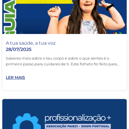
A tua saúde, a tua voz
28/07/2025
Saberes mais sobre o teu corpo e sobre o que sentes é o
primeiro passo para cuidares de ti. Este folheto foi feito para…
LER MAIS