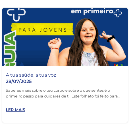
A tua saúde, a tua voz
28/07/2025
Saberes mais sobre o teu corpo e sobre o que sentes é o
primeiro passo para cuidares de ti. Este folheto foi feito para…
LER MAIS