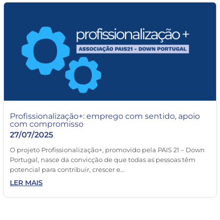
Profissionalização+: emprego com sentido, apoio
com compromisso
27/07/2025
O projeto Profissionalização+, promovido pela PAIS 21 – Down
Portugal, nasce da convicção de que todas as pessoas têm
potencial para contribuir, crescer e…
LER MAIS