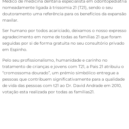
Médico de medicina dentária especialista em odontopediatria
nomeadamente ligada à trissomia 21 (T21), sendo o seu
doutoramento uma referência para os benefícios da expansão
maxilar.
Ser humano por todos acariciado, deixamos o nosso expresso
agradecimento em nome de todas as famílias 21 que foram
seguidas por si de forma gratuita no seu consultório privado
em Espinho.
Pelo seu profissionalismo, humanidade e carinho no
tratamento de crianças e jovens com T21, a Pais 21 atribuiu o
“cromossoma dourado”, um prémio simbólico entregue a
pessoas que contribuem significativamente para a qualidade
de vida das pessoas com t21 ao Dr. David Andrade em 2010,
votação esta realizada por todas as familias21.