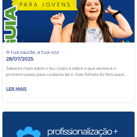
A tua saúde, a tua voz
28/07/2025
Saberes mais sobre o teu corpo e sobre o que sentes é o
primeiro passo para cuidares de ti. Este folheto foi feito para…
LER MAIS