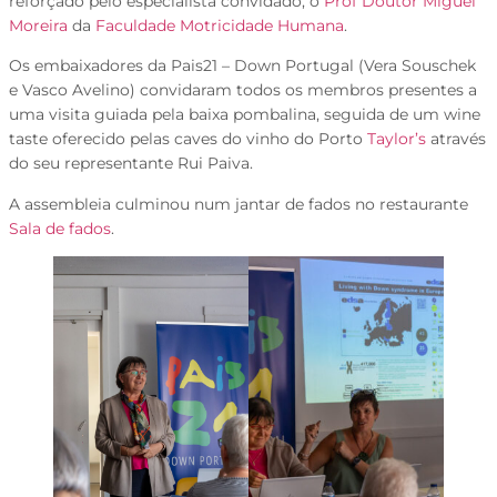
reforçado pelo especialista convidado, o
Prof Doutor Miguel
Moreira
da
Faculdade Motricidade Humana
.
Os embaixadores da Pais21 – Down Portugal (Vera Souschek
e Vasco Avelino) convidaram todos os membros presentes a
uma visita guiada pela baixa pombalina, seguida de um wine
taste oferecido pelas caves do vinho do Porto
Taylor’s
através
do seu representante Rui Paiva.
A assembleia culminou num jantar de fados no restaurante
Sala de fados
.