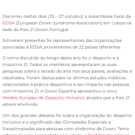
Decorreu nestes dias (25 – 27 outubro) a Assembleia Geral da
EDSA
(European Down Syndrome Association
) em Lisboa na
sede da
Pais 21-Down Portugal
.
Estiveram presentes 34 representantes das organizações
associadas à EDSA, provenientes de 22 países diferentes.
O tema discutido ao longo deste ano foi o desporto e a
trissomia 21. Todos os membros apresentaram as suas
pesquisas sobre o estado da arte nos seus países, avaliações e
resultados. Foram destacados os últimos estudos médicos
relacionados à pratica desportiva e seu impacto nas pessoas
com trissomia 21. A Down Espanha apresentou o novo
Modelo Europeu de Desporto Inclusivo
, projeto que a Pais 21
esteve envolvida.
Um dos grandes debates foi sobre a organização do desporto
inclusivo e o significado das Olimpíadas Especiais e
Paraolimpíadas para pessoas com síndrome de Down. Tema