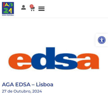
0
Open
AGA EDSA – Lisboa
27 de Outubro, 2024