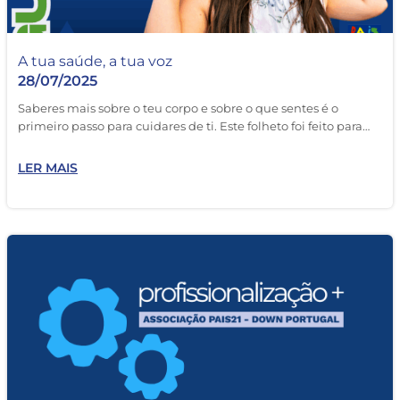
A tua saúde, a tua voz
28/07/2025
Saberes mais sobre o teu corpo e sobre o que sentes é o
primeiro passo para cuidares de ti. Este folheto foi feito para…
LER MAIS