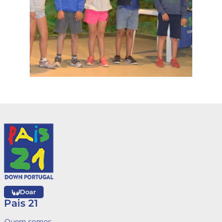
Doar
Pais 21
Quem somos