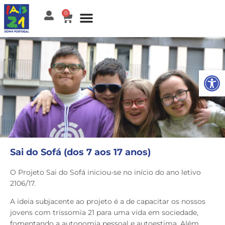
0
Open
Sai do Sofá (dos 7 aos 17 anos)
O Projeto Sai do Sofá iniciou-se no início do ano letivo
2106/17.
A ideia subjacente ao projeto é a de capacitar os nossos
jovens com trissomia 21 para uma vida em sociedade,
fomentando a autonomia pessoal e autoestima. Além