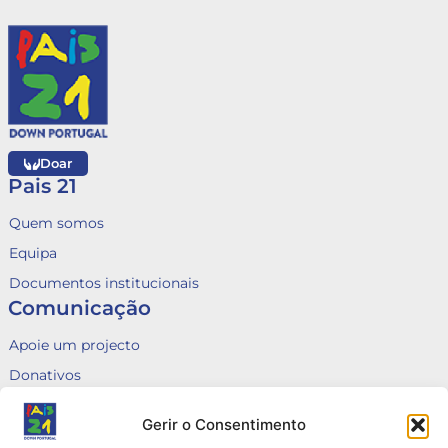
Doar
Pais 21
Quem somos
Equipa
Documentos institucionais
Comunicação
Apoie um projecto
Donativos
Fale connosco
Gerir o Consentimento
Voluntariado