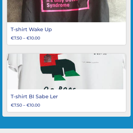
T-shirt Wake Up
€
7.50
–
€
10.00
T-shirt BI Sabe Ler
€
7.50
–
€
10.00