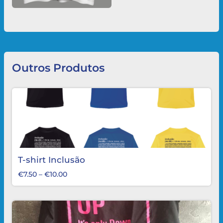
Outros Produtos
T-shirt Inclusão
€
7.50
–
€
10.00