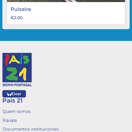
Pulseira
€
2.00
Doar
Pais 21
Quem somos
Equipa
Documentos institucionais