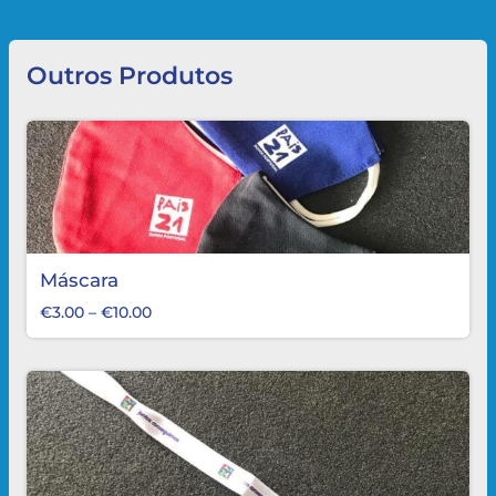
Outros Produtos
Máscara
€
3.00
–
€
10.00