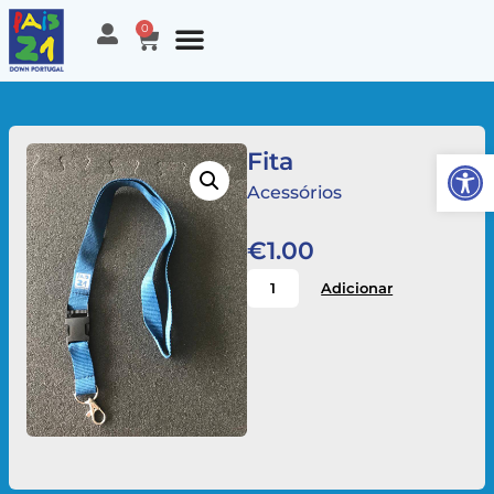
0
Open
Fita
Acessórios
€
1.00
Adicionar