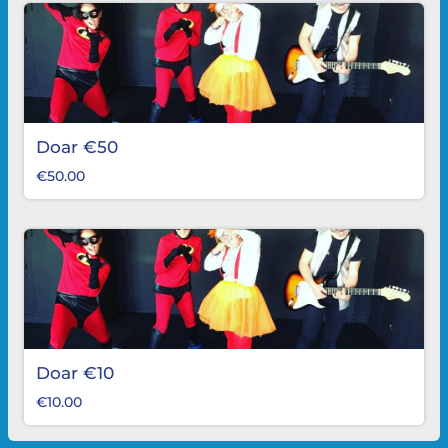
Doar €50
€
50.00
Doar €10
€
10.00