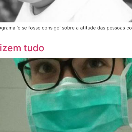
rama ‘e se fosse consigo’ sobre a atitude das pessoas co
dizem tudo