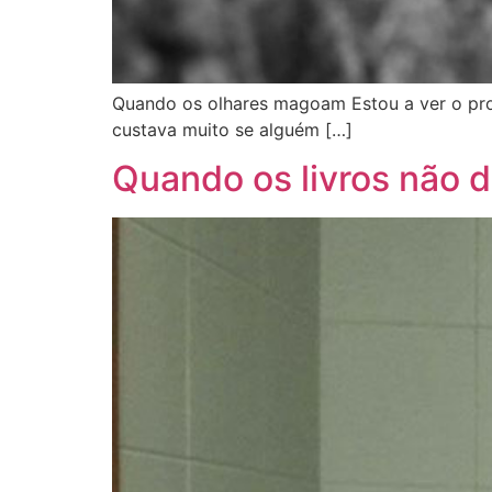
Quando os olhares magoam Estou a ver o prog
custava muito se alguém […]
Quando os livros não 