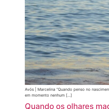
Avós | Marcelina “Quando penso no nascimen
em momento nenhum […]
Quando os olhares m