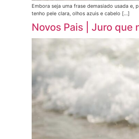
Embora seja uma frase demasiado usada e, po
tenho pele clara, olhos azuis e cabelo […]
Novos Pais | Juro que 