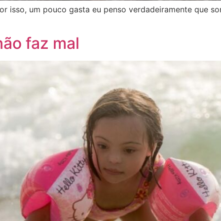
r isso, um pouco gasta eu penso verdadeiramente que somo
não faz mal