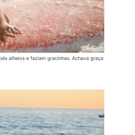
bés alheios e faziam gracinhas. Achava graça