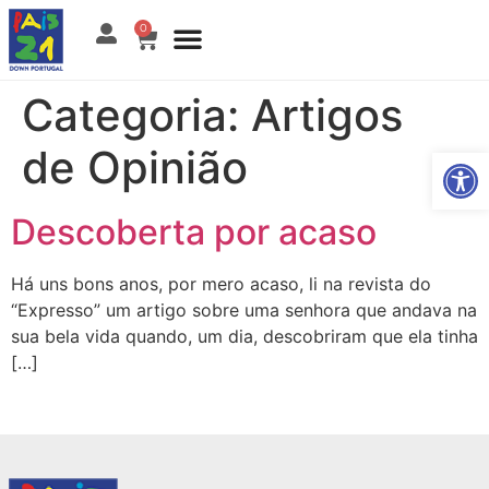
0
Categoria:
Artigos
de Opinião
Open
Descoberta por acaso
Há uns bons anos, por mero acaso, li na revista do
“Expresso” um artigo sobre uma senhora que andava na
sua bela vida quando, um dia, descobriram que ela tinha
[…]