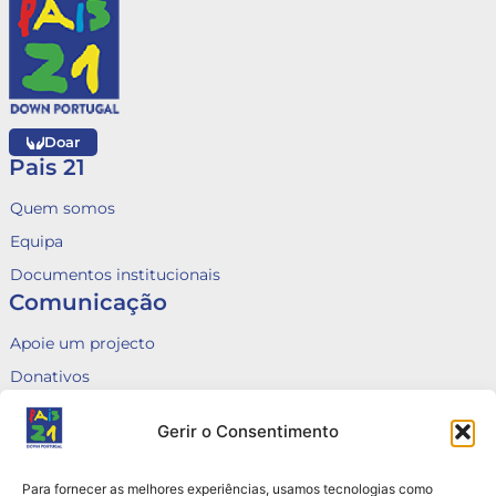
Doar
Pais 21
Quem somos
Equipa
Documentos institucionais
Comunicação
Apoie um projecto
Donativos
Fale connosco
Gerir o Consentimento
Voluntariado
Canal de Denúncias
Para fornecer as melhores experiências, usamos tecnologias como