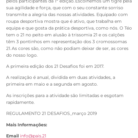
pelos participantes da 1ª edição. Escolhemos um tigre pela
sua agilidade e força, que com o seu constante sorriso
transmite a alegria das nossas atividades. Equipado com
roupa desportiva mostra que é ativo, que trabalha em
equipa e que gosta da prática desportiva, como nós. O Téo
tem o 21 no peito em alusão à trissomia 21 e os calções
têm 3 pontinhos em representação dos 3 cromossomas
21. As cores são, como não podiam deixar de ser, as cores
do nosso logo.
A primeira edição dos 21 Desafios foi em 2017.
A realização é anual, dividida em duas atividades, a
primeira em maio e a segunda em agosto.
As inscrições para a atividade são limitadas e esgotam
rapidamente.
REGULAMENTO 21 DESAFIOS_março 2019
Mais Informações:
Email
info@pais.21