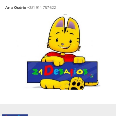
Ana Osório
+351 914 757 622