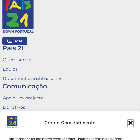
Doar
Pais 21
Quem somos
Equipa
Documentos institucionais
Comunicação
Apoie um projecto
Donativos
Fale connosco
Gerir o Consentimento
Voluntariado
Canal de Denúncias
Para fornecer as melhores experiências, usamos tecnologias como